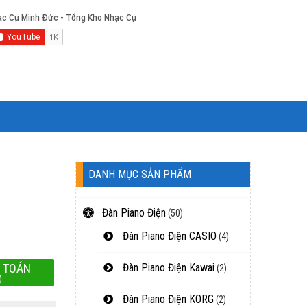
DANH MỤC SẢN PHẨM
Đàn Piano Điện
(50)
Đàn Piano Điện CASIO
(4)
 TOÁN
Đàn Piano Điện Kawai
(2)
)
Đàn Piano Điện KORG
(2)