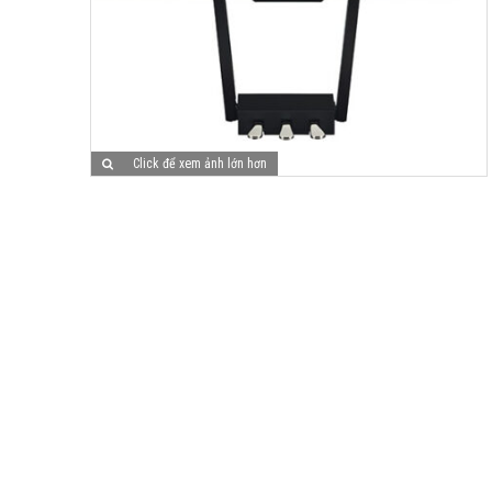
Click để xem ảnh lớn hơn