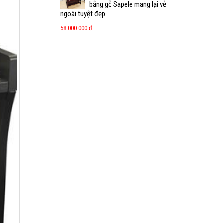
bằng gỗ Sapele mang lại vẻ
ngoài tuyệt đẹp
58.000.000
₫