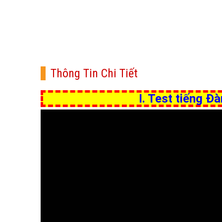
Thông Tin Chi Tiết
I. Test tiếng 