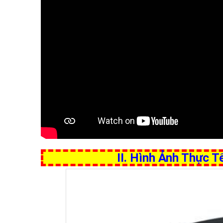
II. Hình Ảnh Thực 