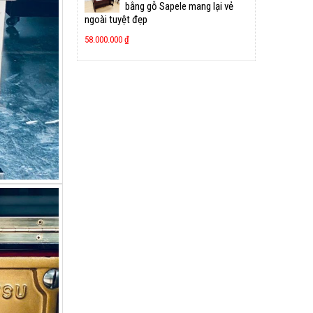
bằng gỗ Sapele mang lại vẻ
ngoài tuyệt đẹp
58.000.000
₫