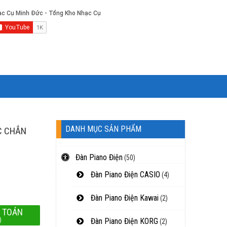
DANH MỤC SẢN PHẨM
C CHẮN
Đàn Piano Điện
(50)
Đàn Piano Điện CASIO
(4)
Đàn Piano Điện Kawai
(2)
 TOÁN
)
Đàn Piano Điện KORG
(2)