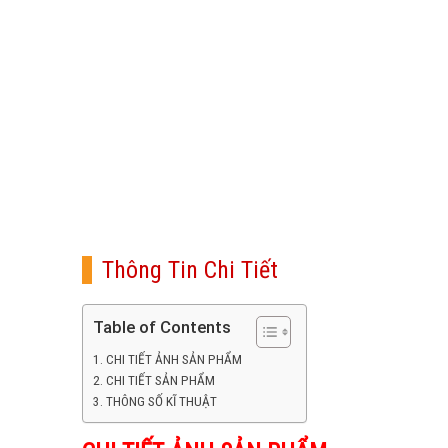
Thông Tin Chi Tiết
Table of Contents
CHI TIẾT ẢNH SẢN PHẨM
CHI TIẾT SẢN PHẨM
THÔNG SỐ KĨ THUẬT