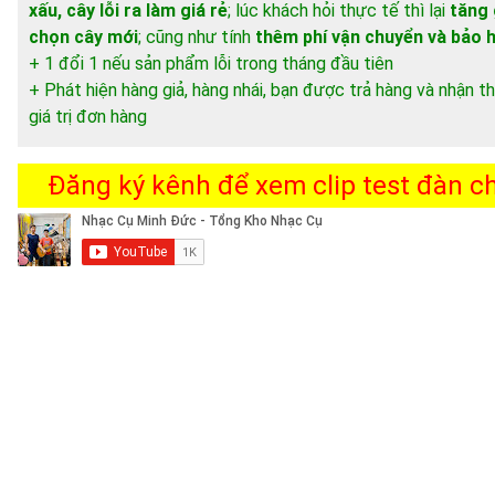
xấu, cây lỗi ra làm giá rẻ
; lúc khách hỏi thực tế thì lại
tăng 
chọn cây mới
; cũng như tính
thêm phí vận chuyển và bảo 
+ 1 đổi 1 nếu sản phẩm lỗi trong tháng đầu tiên
+ Phát hiện hàng giả, hàng nhái, bạn được trả hàng và nhận
giá trị đơn hàng
Đăng ký kênh để xem clip test đàn chi