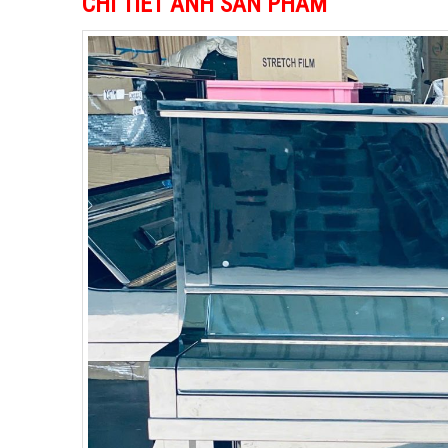
CHI TIẾT ẢNH SẢN PHẨM