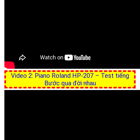
Video 2: Piano Roland HP-207 – Test tiếng
Bước qua đời nhau