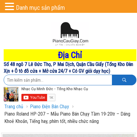
Danh mục sản phẩm
Địa Chỉ
Số 48 ngõ 7 Lê Đức Thọ, P Mai Dịch, Quận Cầu Giấy (Tổng Kho Đàn
Xịn + Ô tô đỗ cửa + Mở cửa 24/7 + Có GV giỏi dạy học)
›
›
Trang chủ
Piano Điện Bán Chạy
Piano Roland HP-207 – Mẫu Piano Bán Chạy Tầm 19-20tr – Dáng
Khoẻ Khoắn, Tiếng hay, phím tốt, nhiều chức năng