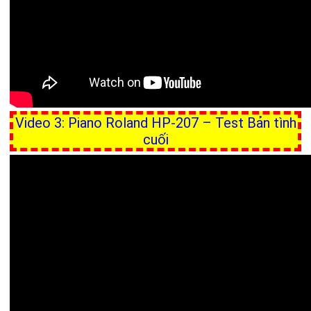
Video 3: Piano Roland HP-207 – Test Bản tình
cuối