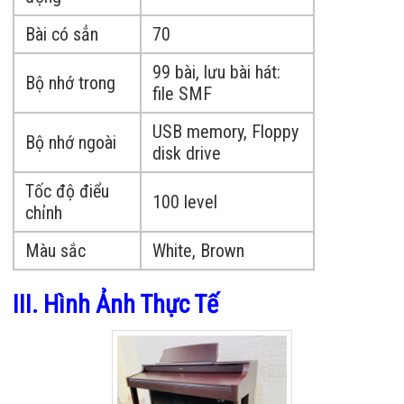
Bài có sẳn
70
99 bài, lưu bài hát:
Bộ nhớ trong
file SMF
USB memory, Floppy
Bộ nhớ ngoài
disk drive
Tốc độ điểu
100 level
chỉnh
Màu sắc
White, Brown
III. Hình Ảnh Thực Tế