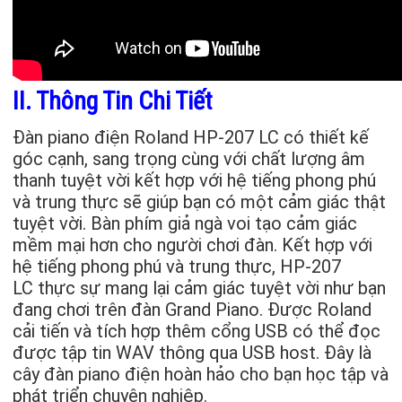
II. Thông Tin Chi Tiết
Đàn piano điện Roland HP-207 LC có thiết kế
góc cạnh, sang trọng cùng với chất lượng âm
thanh tuyệt vời kết hợp với hệ tiếng phong phú
và trung thực sẽ giúp bạn có một cảm giác thật
tuyệt vời. Bàn phím giả ngà voi tạo cảm giác
mềm mại hơn cho người chơi đàn. Kết hợp với
hệ tiếng phong phú và trung thực, HP-207
LC thực sự mang lại cảm giác tuyệt vời như bạn
đang chơi trên đàn Grand Piano. Được Roland
cải tiến và tích hợp thêm cổng USB có thể đọc
được tập tin WAV thông qua USB host. Đây là
cây đàn piano điện hoàn hảo cho bạn học tập và
phát triển chuyên nghiệp.