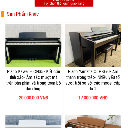
Tùy chọn thời gian giao hàng
Sản Phẩm Khác
Piano Kawai – CN35- Kết cấu
Piano Yamaha CLP-370- Âm
tinh xảo- Âm sắc mượt mà
thanh trong trẻo- Nhiều yếu tố
trên bàn phím và trong toàn bộ
vượt trội so với các model cấp
dải rộng.
dưới.
20.000.000
VNĐ
17.000.000
VNĐ