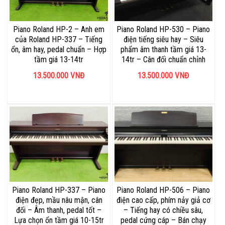
Piano Roland HP-2 – Anh em
Piano Roland HP-530 – Piano
của Roland HP-337 – Tiếng
điện tiếng siêu hay – Siêu
ổn, âm hay, pedal chuẩn – Hợp
phẩm âm thanh tầm giá 13-
tầm giá 13-14tr
14tr – Cân đối chuẩn chỉnh
13.500.000
VNĐ
13.500.000
VNĐ
Piano Roland HP-337 – Piano
Piano Roland HP-506 – Piano
điện đẹp, mầu nâu mận, cân
điện cao cấp, phím nảy giả cơ
đối – Âm thanh, pedal tốt –
– Tiếng hay có chiều sâu,
Lựa chọn ổn tầm giá 10-15tr
pedal cứng cáp – Bán chạy