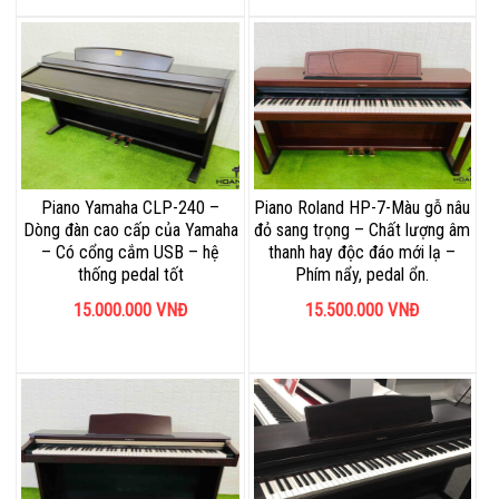
Piano Yamaha CLP-240 –
Piano Roland HP-7-Màu gỗ nâu
Dòng đàn cao cấp của Yamaha
đỏ sang trọng – Chất lượng âm
– Có cổng cắm USB – hệ
thanh hay độc đáo mới lạ –
thống pedal tốt
Phím nẩy, pedal ổn.
15.000.000
VNĐ
15.500.000
VNĐ