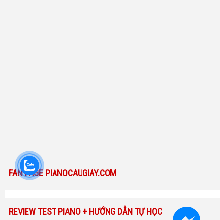
FAN PAGE PIANOCAUGIAY.COM
REVIEW TEST PIANO + HƯỚNG DẪN TỰ HỌC