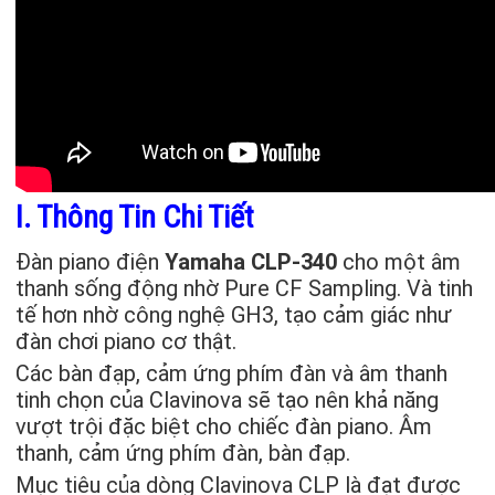
I. Thông Tin Chi Tiết
Đàn piano điện
Yamaha CLP-340
cho một âm
thanh sống động nhờ Pure CF Sampling. Và tinh
tế hơn nhờ công nghệ GH3, tạo cảm giác như
đàn chơi piano cơ thật.
Các bàn đạp, cảm ứng phím đàn và âm thanh
tinh chọn của Clavinova sẽ tạo nên khả năng
vượt trội đặc biệt cho chiếc đàn piano. Âm
thanh, cảm ứng phím đàn, bàn đạp.
Mục tiêu của dòng Clavinova CLP là đạt được