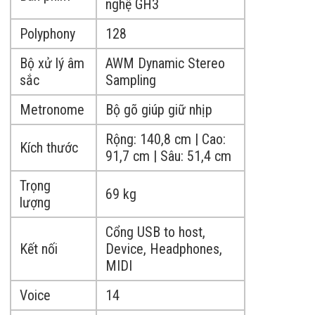
nghệ GH3
Polyphony
128
Bộ xử lý âm
AWM Dynamic Stereo
sắc
Sampling
Metronome
Bộ gõ giúp giữ nhịp
Rộng: 140,8 cm | Cao:
Kích thước
91,7 cm | Sâu: 51,4 cm
Trọng
69 kg
lượng
Cổng USB to host,
Kết nối
Device, Headphones,
MIDI
Voice
14