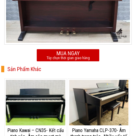
MUA NGAY
Tùy chọn thời gian giao hàng
Sản Phẩm Khác
Piano Kawai – CN35- Kết cấu
Piano Yamaha CLP-370- Âm