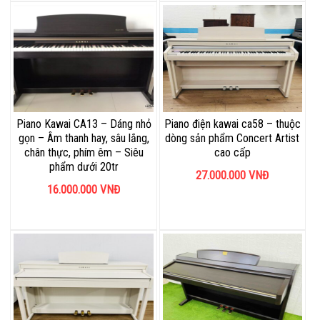
Piano Kawai CA13 – Dáng nhỏ
Piano điện kawai ca58 – thuộc
gọn – Âm thanh hay, sâu lắng,
dòng sản phẩm Concert Artist
chân thực, phím êm – Siêu
cao cấp
phẩm dưới 20tr
27.000.000
VNĐ
16.000.000
VNĐ