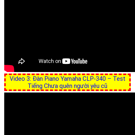
Video 3: Đàn Piano Yamaha CLP-340 – Test
Tiếng Chưa quên người yêu cũ