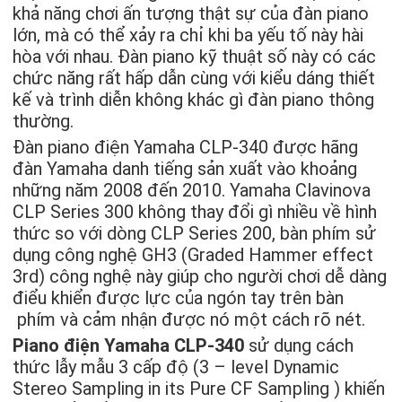
khả năng chơi ấn tượng thật sự của đàn piano
lớn, mà có thể xảy ra chỉ khi ba yếu tố này hài
hòa với nhau. Đàn piano kỹ thuật số này có các
chức năng rất hấp dẫn cùng với kiểu dáng thiết
kế và trình diễn không khác gì đàn piano thông
thường.
Đàn piano điện Yamaha CLP-340 được hãng
đàn Yamaha danh tiếng sản xuất vào khoảng
những năm 2008 đến 2010. Yamaha Clavinova
CLP Series 300 không thay đổi gì nhiều về hình
thức so với dòng CLP Series 200, bàn phím sử
dụng công nghệ GH3 (Graded Hammer effect
3rd) công nghệ này giúp cho người chơi dễ dàng
điểu khiển được lực của ngón tay trên bàn
phím và cảm nhận được nó một cách rõ nét.
Piano điện Yamaha CLP-340
sử dụng cách
thức lẫy mẫu 3 cấp độ (3 – level Dynamic
Stereo Sampling in its Pure CF Sampling ) khiến