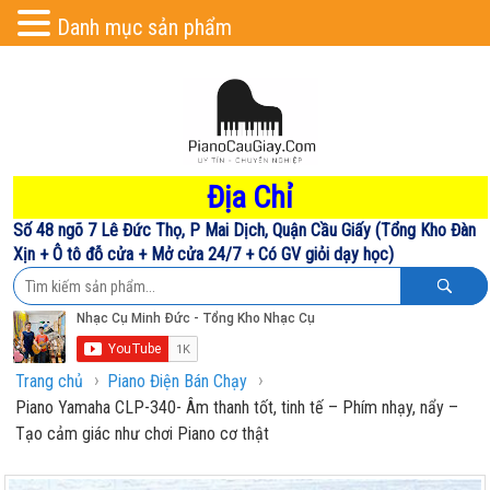
Danh mục sản phẩm
Địa Chỉ
Số 48 ngõ 7 Lê Đức Thọ, P Mai Dịch, Quận Cầu Giấy (Tổng Kho Đàn
Xịn + Ô tô đỗ cửa + Mở cửa 24/7 + Có GV giỏi dạy học)
›
›
Trang chủ
Piano Điện Bán Chạy
Piano Yamaha CLP-340- Âm thanh tốt, tinh tế – Phím nhạy, nẩy –
Tạo cảm giác như chơi Piano cơ thật