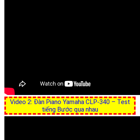
Video 2: Đàn Piano Yamaha CLP-340 – Test
tiếng Bước qua nhau