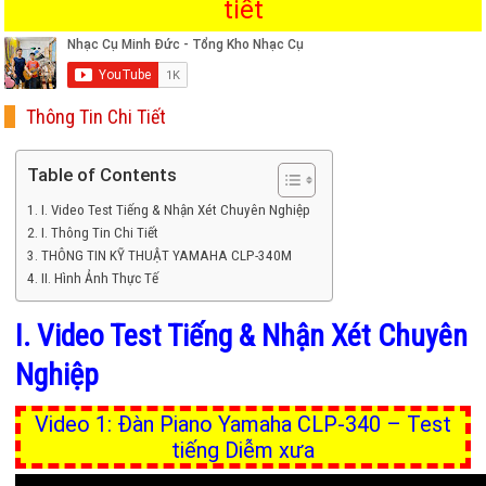
tiết
Thông Tin Chi Tiết
Table of Contents
I. Video Test Tiếng & Nhận Xét Chuyên Nghiệp
I. Thông Tin Chi Tiết
THÔNG TIN KỸ THUẬT YAMAHA CLP-340M
II. Hình Ảnh Thực Tế
I. Video Test Tiếng & Nhận Xét Chuyên
Nghiệp
Video 1: Đàn Piano Yamaha CLP-340 – Test
tiếng Diễm xưa