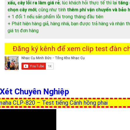
xấu, cây lỗi ra làm giá rẻ
; lúc khách hỏi thực tế thì lại
tăng 
chọn cây mới
; cũng như tính
thêm phí vận chuyển và bảo 
+ 1 đổi 1 nếu sản phẩm lỗi trong tháng đầu tiên
+ Phát hiện hàng giả, hàng nhái, bạn được trả hàng và nhận
giá trị đơn hàng
Đăng ký kênh để xem clip test đàn chi
n Xét Chuyên Nghiệp
maha CLP-820 – Test tiếng Cánh hồng phai