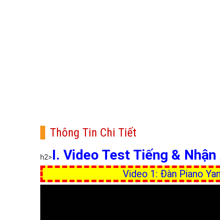
Thông Tin Chi Tiết
I. Video Test Tiếng & Nhậ
h2>
Video 1: Đàn Piano Ya