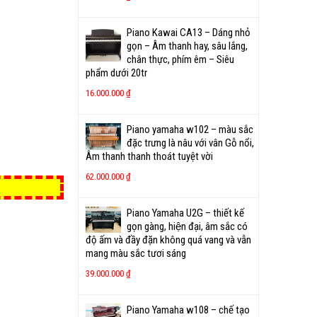
Piano Kawai CA13 – Dáng nhỏ
gọn – Âm thanh hay, sâu lắng,
chân thực, phím êm – Siêu
phẩm dưới 20tr
16.000.000
₫
Piano yamaha w102 – màu sắc
đặc trưng là nâu với vân Gỗ nổi,
Âm thanh thanh thoát tuyệt vời
62.000.000
₫
Piano Yamaha U2G – thiết kế
gọn gàng, hiện đại, âm sắc có
độ ấm và đầy đặn không quá vang và vẫn
mang màu sắc tươi sáng
39.000.000
₫
Piano Yamaha w108 – chế tạo