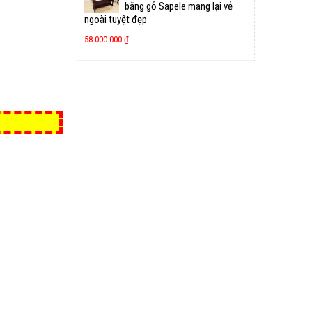
bằng gỗ Sapele mang lại vẻ
ngoài tuyệt đẹp
58.000.000
₫