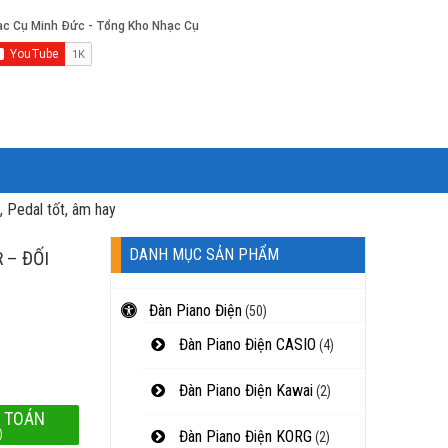
 Pedal tốt, âm hay
DANH MỤC SẢN PHẨM
 – ĐỐI
Đàn Piano Điện
(50)
Đàn Piano Điện CASIO
(4)
Đàn Piano Điện Kawai
(2)
 TOÁN
)
Đàn Piano Điện KORG
(2)